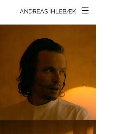
ANDREAS IHLEBÆK